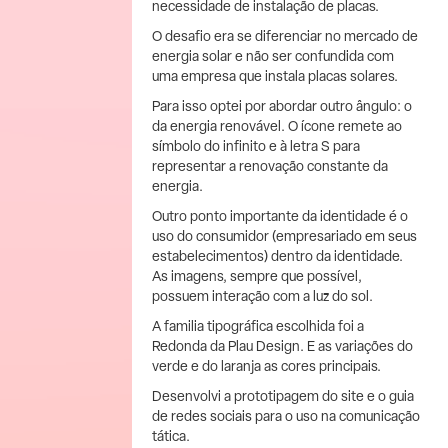
necessidade de instalação de placas.
O desafio era se diferenciar no mercado de
energia solar e não ser confundida com
uma empresa que instala placas solares.
Para isso optei por abordar outro ângulo: o
da energia renovável. O ícone remete ao
símbolo do infinito e à letra S para
representar a renovação constante da
energia.
Outro ponto importante da identidade é o
uso do consumidor (empresariado em seus
estabelecimentos) dentro da identidade.
As imagens, sempre que possível,
possuem interação com a luz do sol.
A familia tipográfica escolhida foi a
Redonda da Plau Design. E as variações do
verde e do laranja as cores principais.
Desenvolvi a prototipagem do site e o guia
de redes sociais para o uso na comunicação
tática.